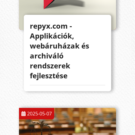
repyx.com -
Applikációk,
webáruházak és
archiváló
rendszerek
fejlesztése
2025-05-07