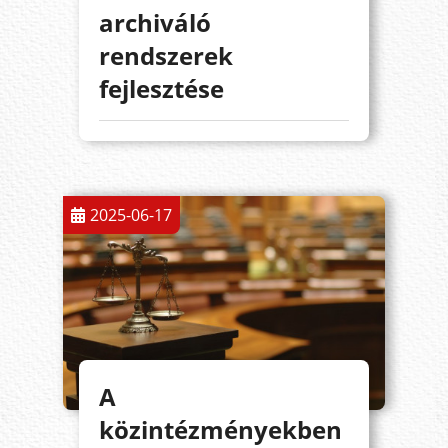
archiváló
rendszerek
fejlesztése
2025-06-17
A
közintézményekben