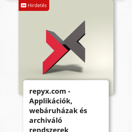
Hirdetés
repyx.com -
Applikációk,
webáruházak és
archiváló
rendszerek