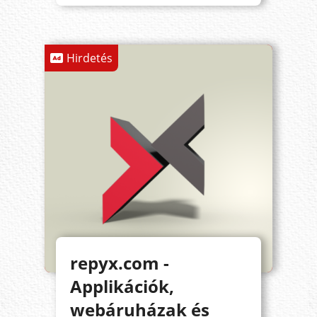
Hirdetés
repyx.com -
Applikációk,
webáruházak és