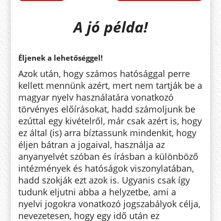
A jó példa!
Éljenek a lehetőséggel!
Azok után, hogy számos hatósággal perre
kellett mennünk azért, mert nem tartják be a
magyar nyelv használatára vonatkozó
törvényes előírásokat, hadd számoljunk be
ezúttal egy kivételről, már csak azért is, hogy
ez által (is) arra bíztassunk mindenkit, hogy
éljen bátran a jogaival, használja az
anyanyelvét szóban és írásban a különböző
intézmények és hatóságok viszonylatában,
hadd szokják ezt azok is. Ugyanis csak így
tudunk eljutni abba a helyzetbe, ami a
nyelvi jogokra vonatkozó jogszabályok célja,
nevezetesen, hogy egy idő után ez