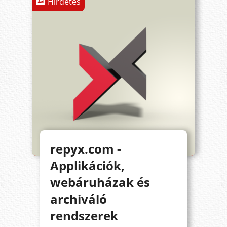
Hirdetés
repyx.com -
Applikációk,
webáruházak és
archiváló
rendszerek