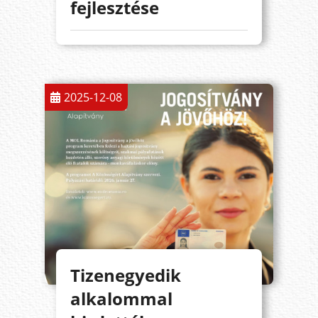
fejlesztése
2025-12-08
Tizenegyedik
alkalommal