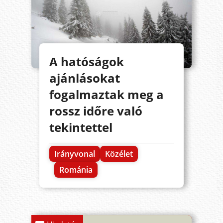
A hatóságok
ajánlásokat
fogalmaztak meg a
rossz időre való
tekintettel
Irányvonal
Közélet
Románia