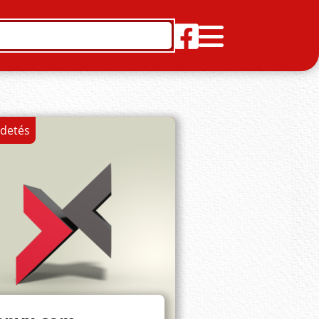
rdetés