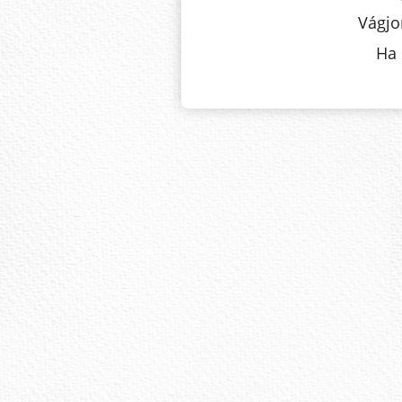
Vágjo
Ha 