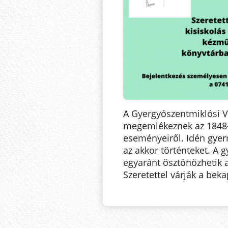
A Gyergyószentmiklósi 
megemlékeznek az 1848-
eseményeiről. Idén gyer
az akkor történteket. A
egyaránt ösztönözhetik a 
Szeretettel várják a bek