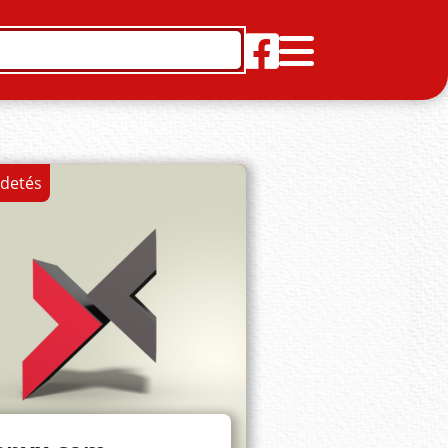
rdetés