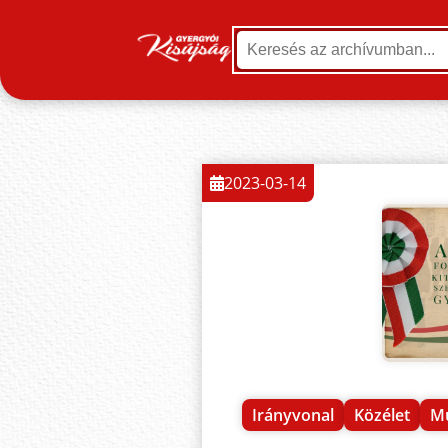
2023-03-14
Irányvonal
Közélet
Mú