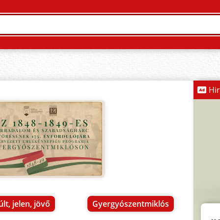
Hi
lt, jelen, jövő
Gyergyószentmiklós