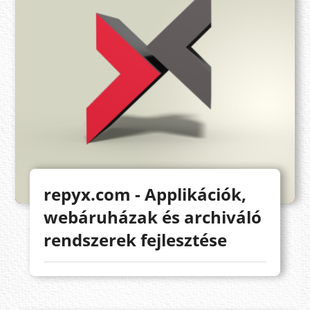
repyx.com - Applikációk,
webáruházak és archiváló
rendszerek fejlesztése