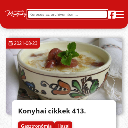
2021-08-23
Konyhai cikkek 413.
Gasztronómia
Hazai