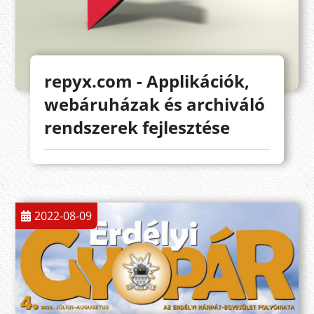
repyx.com - Applikációk,
webáruházak és archiváló
rendszerek fejlesztése
2022-08-09