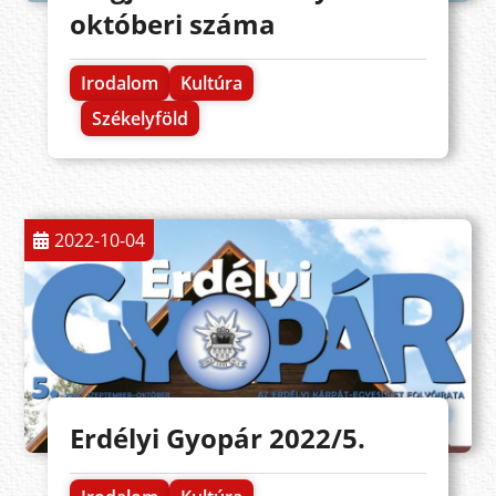
októberi száma
Irodalom
Kultúra
Székelyföld
2022-10-04
Erdélyi Gyopár 2022/5.