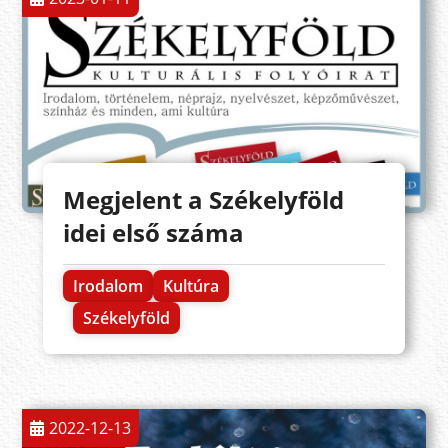
Megjelent a Székelyföld
idei első száma
Irodalom
Kultúra
Székelyföld
2022-12-13