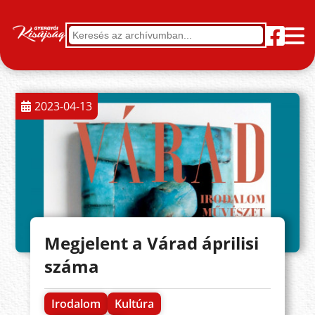
2023-04-13
Megjelent a Várad áprilisi
száma
Irodalom
Kultúra