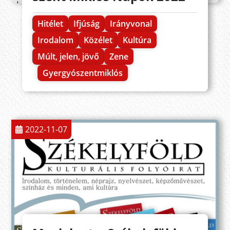
Hitélet
Ifjúság
Irányvonal
Irodalom
Közélet
Kultúra
Múlt, jelen, jövő
Zene
Gyergyószentmiklós
2022-11-07