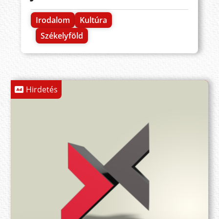
Irodalom
Kultúra
Székelyföld
Hirdetés