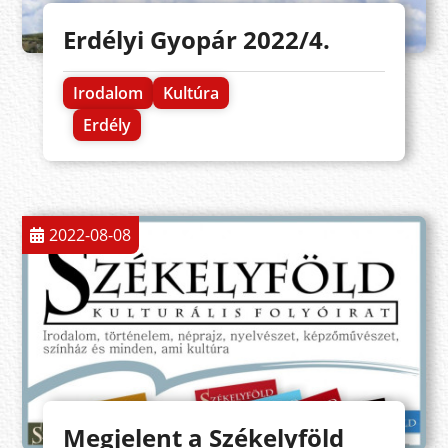
Erdélyi Gyopár 2022/4.
Irodalom
Kultúra
Erdély
2022-08-08
Megjelent a Székelyföld