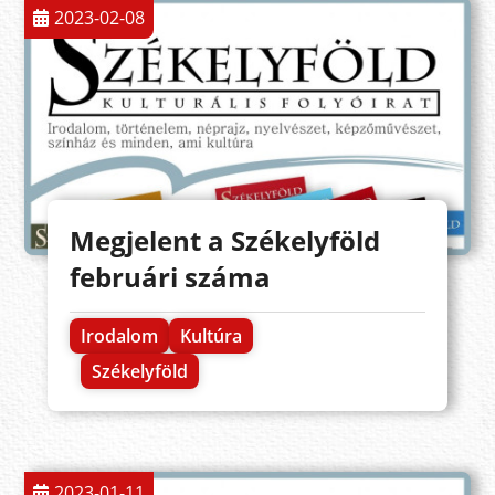
2023-02-08
Megjelent a Székelyföld
februári száma
Irodalom
Kultúra
Székelyföld
2023-01-11