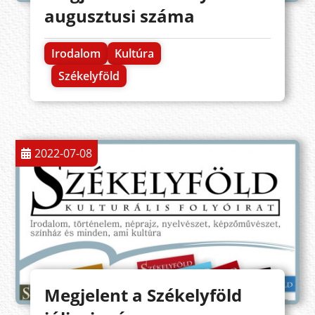
augusztusi száma
Irodalom
Kultúra
Székelyföld
2022-07-08
Megjelent a Székelyföld