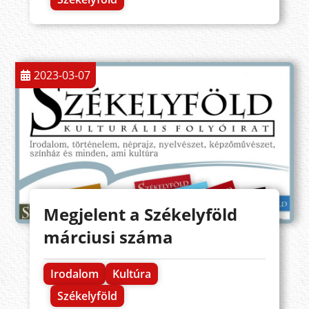
2023-03-07
Megjelent a Székelyföld
márciusi száma
Irodalom
Kultúra
Székelyföld