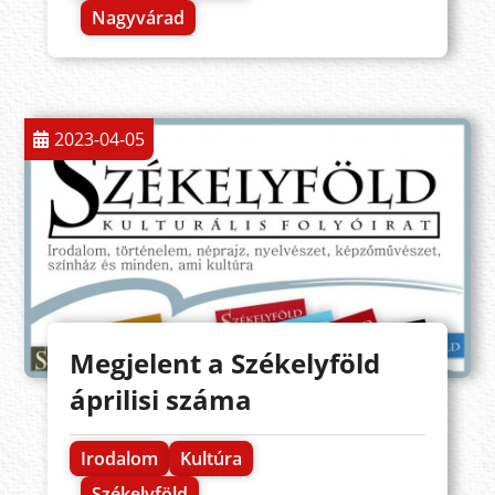
Nagyvárad
2023-04-05
Megjelent a Székelyföld
áprilisi száma
Irodalom
Kultúra
Székelyföld