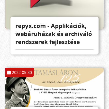
repyx.com - Applikációk,
webáruházak és archiváló
rendszerek fejlesztése
2022-05-30