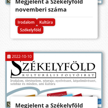
Megjelent a Székelyföld
novemberi száma
Irodalom
Kultúra
Székelyföld
2022-10-10
Megjelent a Székelyföld