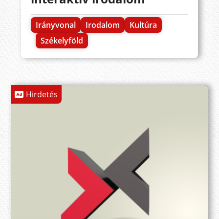
Irányvonal
Irodalom
Kultúra
Székelyföld
Hirdetés