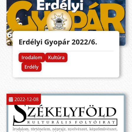
Erdélyi Gyopár 2022/6.
Irodalom
Kultúra
Erdély
2022-12-08