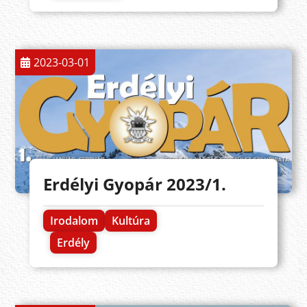
2023-03-01
Erdélyi Gyopár 2023/1.
Irodalom
Kultúra
Erdély