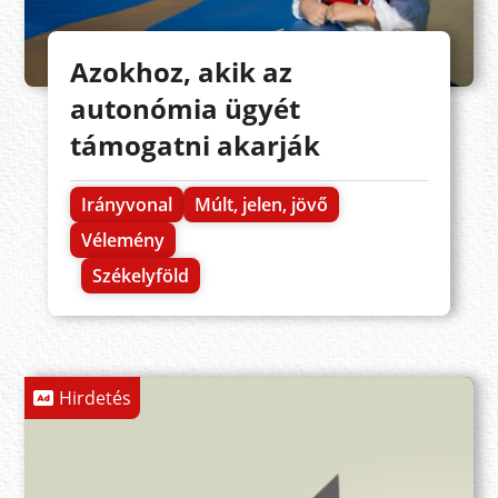
Azokhoz, akik az
autonómia ügyét
támogatni akarják
Irányvonal
Múlt, jelen, jövő
Vélemény
Székelyföld
Hirdetés