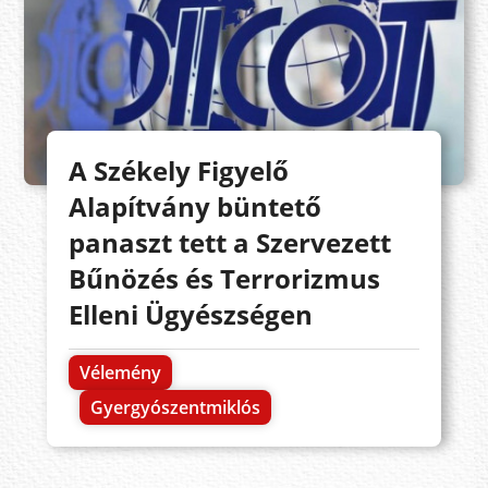
A Székely Figyelő
Alapítvány büntető
panaszt tett a Szervezett
Bűnözés és Terrorizmus
Elleni Ügyészségen
Vélemény
Gyergyószentmiklós