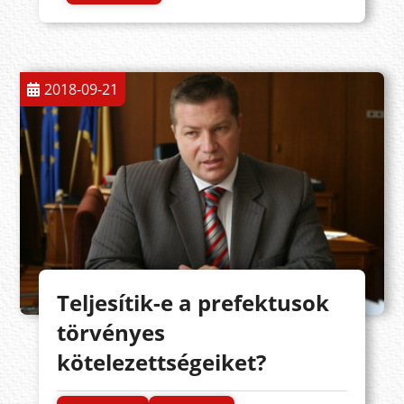
2018-09-21
Teljesítik-e a prefektusok
törvényes
kötelezettségeiket?