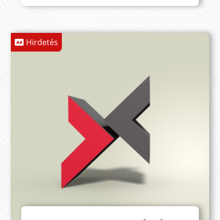
Hirdetés