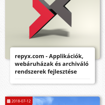
repyx.com - Applikációk,
webáruházak és archiváló
rendszerek fejlesztése
2018-07-12