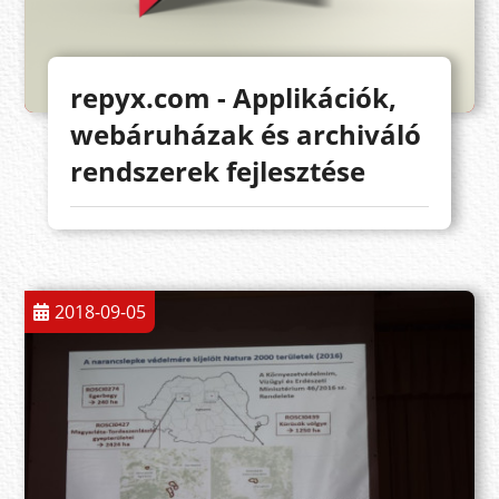
repyx.com - Applikációk,
webáruházak és archiváló
rendszerek fejlesztése
2018-09-05