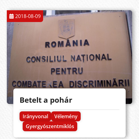
2018-08-09
Betelt a pohár
Irányvonal
Vélemény
Gyergyószentmiklós