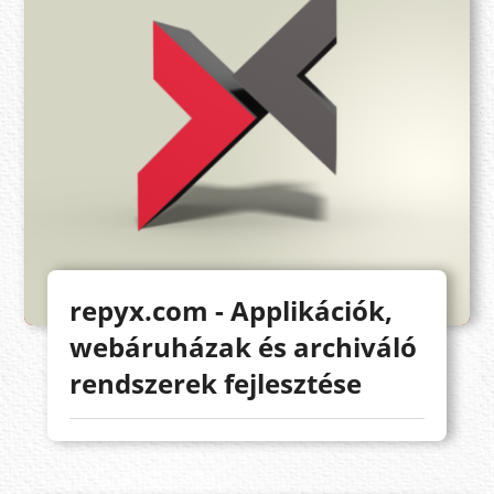
repyx.com - Applikációk,
webáruházak és archiváló
rendszerek fejlesztése