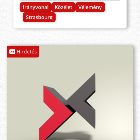
Irányvonal
Közélet
Vélemény
Strasbourg
Hirdetés