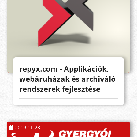
repyx.com - Applikációk,
webáruházak és archiváló
rendszerek fejlesztése
2019-11-28