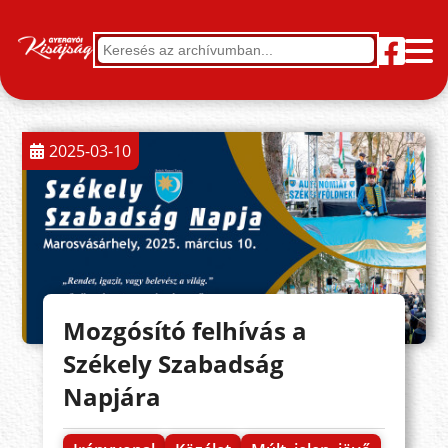
2025-03-10
Mozgósító felhívás a
Székely Szabadság
Napjára