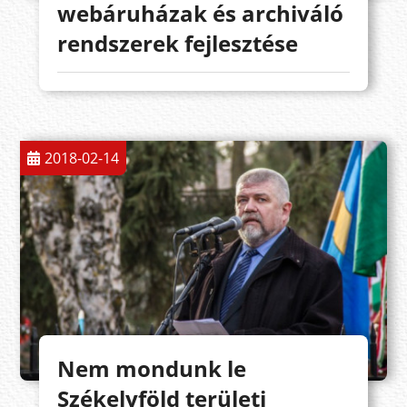
webáruházak és archiváló
rendszerek fejlesztése
2018-02-14
Nem mondunk le
Székelyföld területi