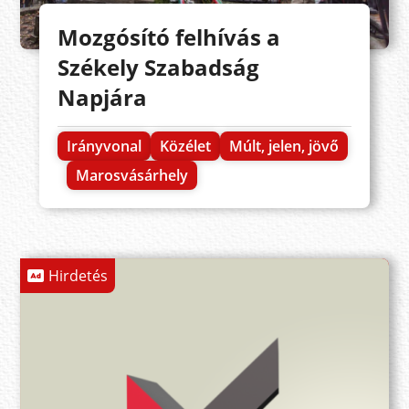
Mozgósító felhívás a
Székely Szabadság
Napjára
Irányvonal
Közélet
Múlt, jelen, jövő
Marosvásárhely
Hirdetés