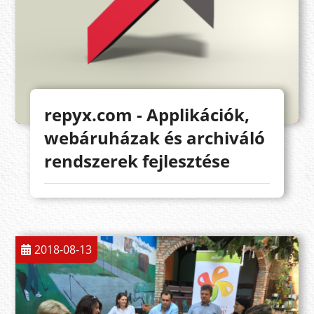
repyx.com - Applikációk,
webáruházak és archiváló
rendszerek fejlesztése
2018-08-13