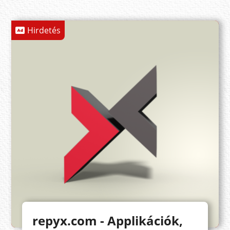
Hirdetés
repyx.com - Applikációk,