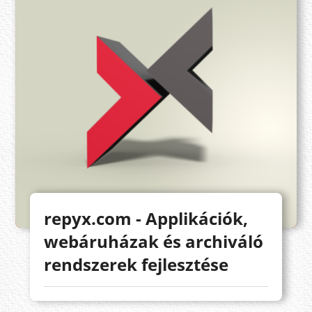
repyx.com - Applikációk,
webáruházak és archiváló
rendszerek fejlesztése