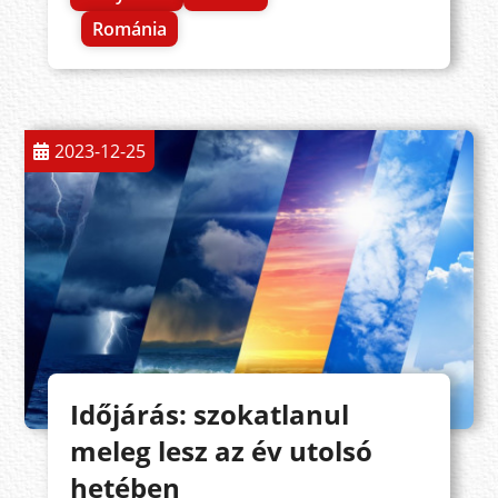
Románia
2023-12-25
Időjárás: szokatlanul
meleg lesz az év utolsó
hetében