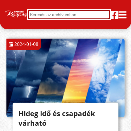
2024-01-08
Hideg idő és csapadék
várható