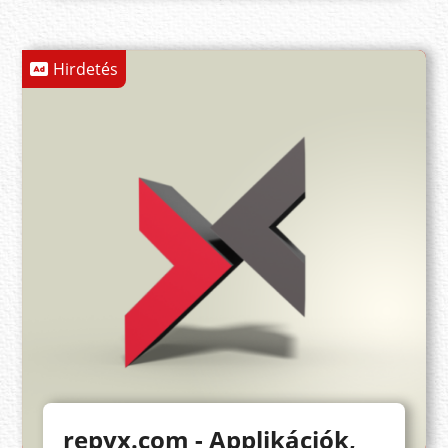
Hirdetés
repyx.com - Applikációk,