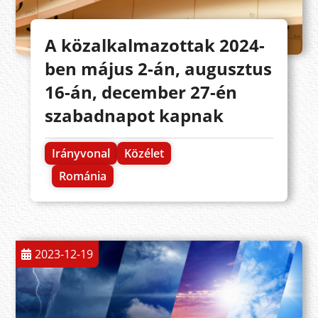
A közalkalmazottak 2024-
ben május 2-án, augusztus
16-án, december 27-én
szabadnapot kapnak
Irányvonal
Közélet
Románia
2023-12-19