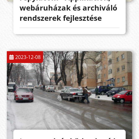
webáruházak és archiváló
rendszerek fejlesztése
2023-12-08