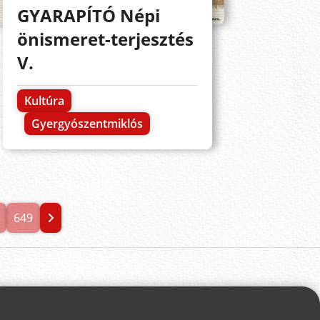
GYARAPÍTÓ Népi
önismeret-terjesztés
V.
Kultúra
Gyergyószentmiklós
649