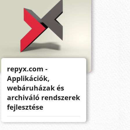
repyx.com -
Applikációk,
webáruházak és
archiváló rendszerek
fejlesztése