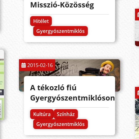
Misszió-Közösség
Hitélet
Gyergyószentmiklós
2015-02-16
A tékozló fiú
Gyergyószentmiklóson
Kultúra
Színház
Gyergyószentmiklós