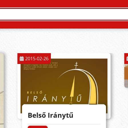
2015-02-26
Belső Iránytű