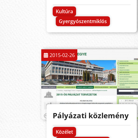
Kultúra
Gyergyószentmiklós
2015-02-26
Pályázati közlemény
Közélet