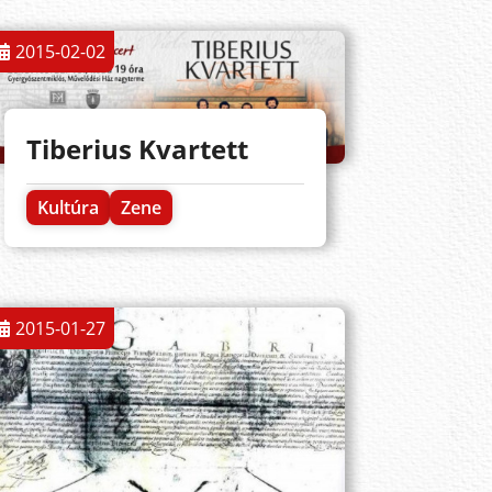
2015-02-02
Tiberius Kvartett
Kultúra
Zene
2015-01-27