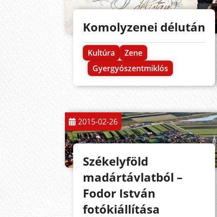
Komolyzenei délután
Kultúra
Zene
Gyergyószentmiklós
2015-02-26
Székelyföld
madártávlatból –
Fodor István
fotókiállítása