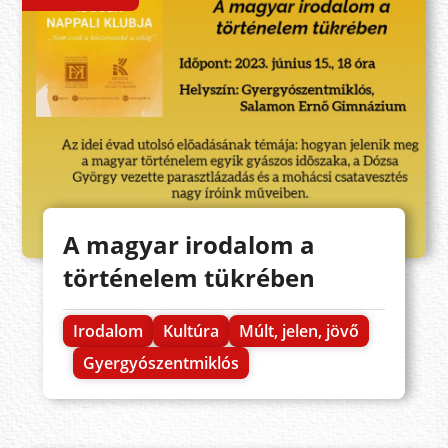
A magyar irodalom a
történelem tükrében
Irodalom
Kultúra
Múlt, jelen, jövő
Gyergyószentmiklós