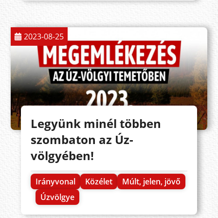
2023-08-25
Legyünk minél többen
szombaton az Úz-
völgyében!
Irányvonal
Közélet
Múlt, jelen, jövő
Úzvölgye