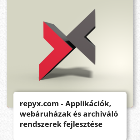
repyx.com - Applikációk,
webáruházak és archiváló
rendszerek fejlesztése