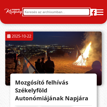
2025-10-22
Mozgósító felhívás
Székelyföld
Autonómiájának Napjára