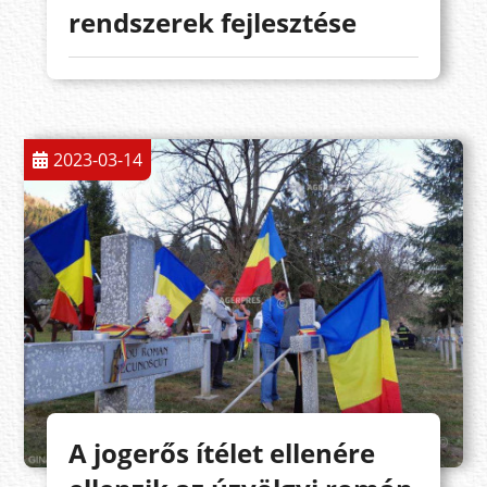
rendszerek fejlesztése
2023-03-14
A jogerős ítélet ellenére