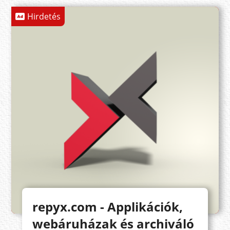
Hirdetés
repyx.com - Applikációk,
webáruházak és archiváló