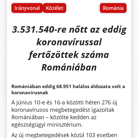
Irányvonal
Közélet
Románia
3.531.540-re nőtt az eddig
koronavírussal
fertőzöttek száma
Romániában
Romániában eddig 68.951 halálos áldozata volt a
koronavírusnak
A június 10-e és 16-a közötti héten 276 új
koronavírusos megbetegedést igazoltak
Romániában – közölte kedden az
egészségügyi minisztérium.
Az új megbetegedések közül 103 esetben