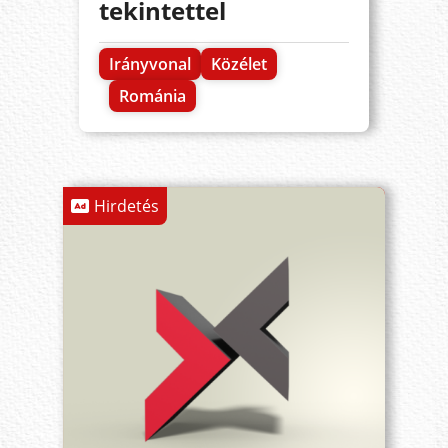
tekintettel
Irányvonal
Közélet
Románia
Hirdetés