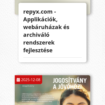
repyx.com -
Applikációk,
webáruházak és
archiváló
rendszerek
fejlesztése
2025-12-08