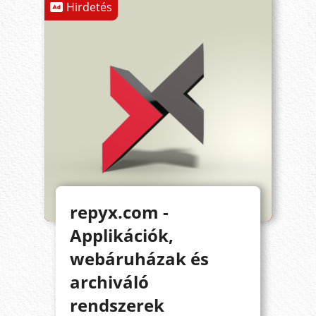
Hirdetés
repyx.com -
Applikációk,
webáruházak és
archiváló
rendszerek