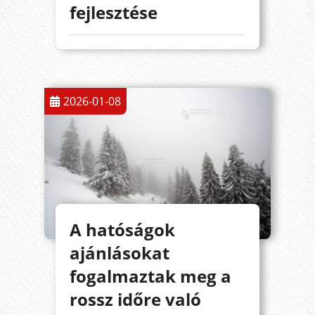
fejlesztése
2026-01-08
A hatóságok
ajánlásokat
fogalmaztak meg a
rossz időre való