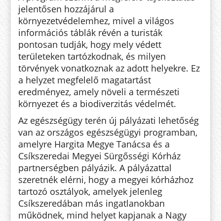
jelentősen hozzájárul a
környezetvédelemhez, mivel a világos
információs táblák révén a turisták
pontosan tudják, hogy mely védett
területeken tartózkodnak, és milyen
törvények vonatkoznak az adott helyekre. Ez
a helyzet megfelelő magatartást
eredményez, amely növeli a természeti
környezet és a biodiverzitás védelmét.
Az egészségügy terén új pályázati lehetőség
van az országos egészségügyi programban,
amelyre Hargita Megye Tanácsa és a
Csíkszeredai Megyei Sürgősségi Kórház
partnerségben pályázik. A pályázattal
szeretnék elérni, hogy a megyei kórházhoz
tartozó osztályok, amelyek jelenleg
Csíkszeredában más ingatlanokban
működnek, mind helyet kapjanak a Nagy