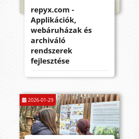
repyx.com -
Applikációk,
webáruházak és
archiváló
rendszerek
fejlesztése
2026-01-29