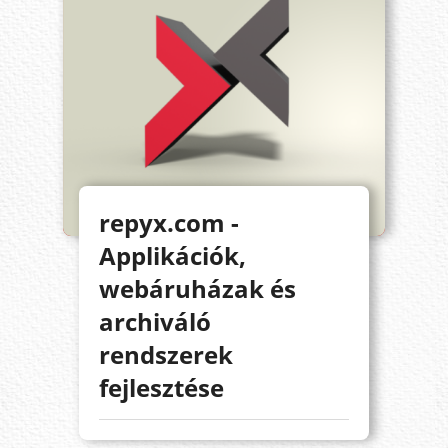
repyx.com -
Applikációk,
webáruházak és
archiváló
rendszerek
fejlesztése