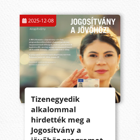
2025-12-08
Tizenegyedik
alkalommal
hirdették meg a
Jogosítvány a