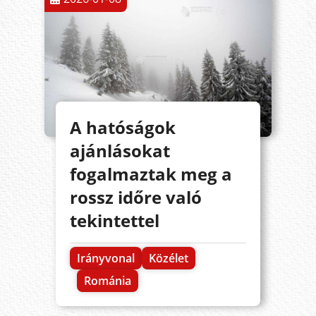
A hatóságok
ajánlásokat
fogalmaztak meg a
rossz időre való
tekintettel
Irányvonal
Közélet
Románia