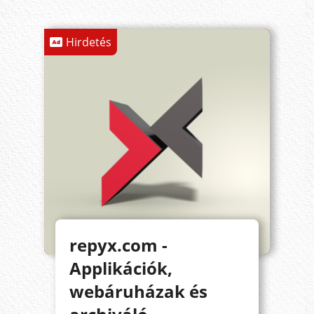
Hirdetés
repyx.com -
Applikációk,
webáruházak és