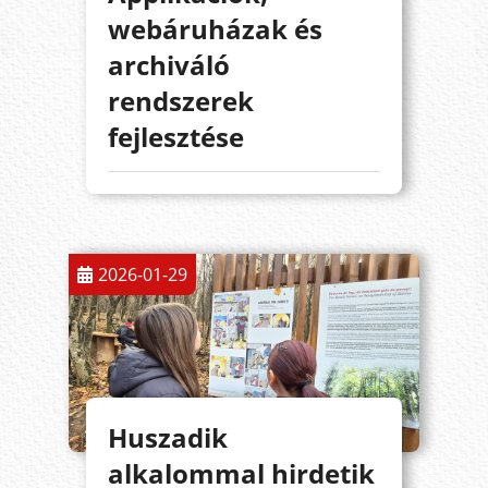
webáruházak és
archiváló
rendszerek
fejlesztése
2026-01-29
Huszadik
alkalommal hirdetik