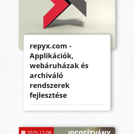
repyx.com -
Applikációk,
webáruházak és
archiváló
rendszerek
fejlesztése
2025-12-08