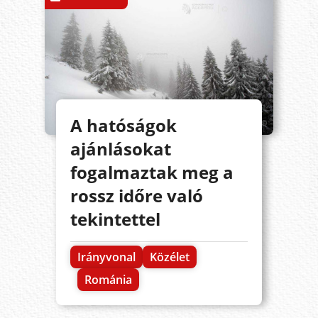
A hatóságok
ajánlásokat
fogalmaztak meg a
rossz időre való
tekintettel
Irányvonal
Közélet
Románia