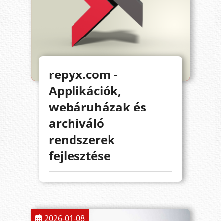
repyx.com -
Applikációk,
webáruházak és
archiváló
rendszerek
fejlesztése
2026-01-08