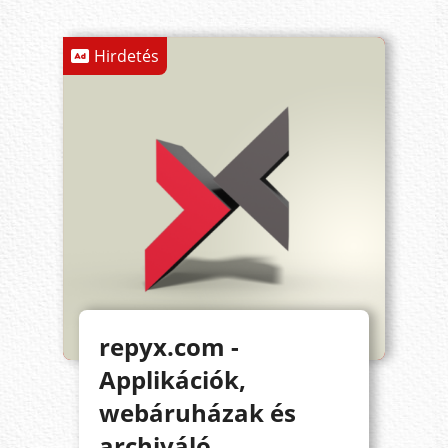
Hirdetés
repyx.com -
Applikációk,
webáruházak és
archiváló