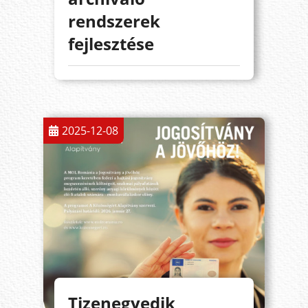
rendszerek
fejlesztése
2025-12-08
Tizenegyedik