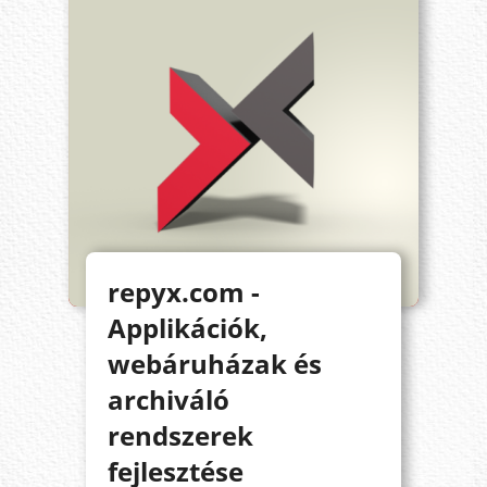
repyx.com -
Applikációk,
webáruházak és
archiváló
rendszerek
fejlesztése