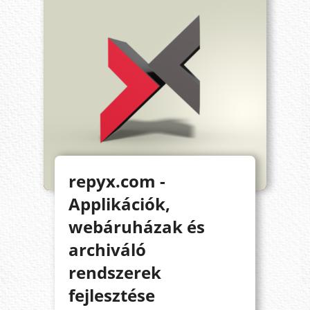
repyx.com -
Applikációk,
webáruházak és
archiváló
rendszerek
fejlesztése