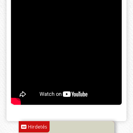
Hirdetés