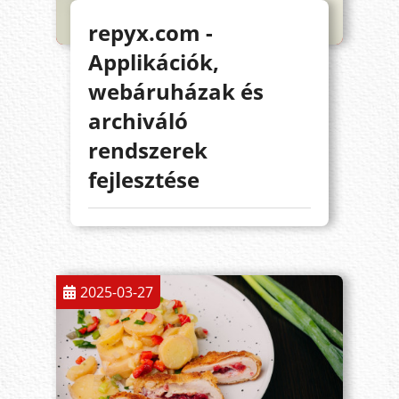
repyx.com -
Applikációk,
webáruházak és
archiváló
rendszerek
fejlesztése
2025-03-27