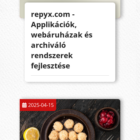
repyx.com -
Applikációk,
webáruházak és
archiváló
rendszerek
fejlesztése
2025-04-15