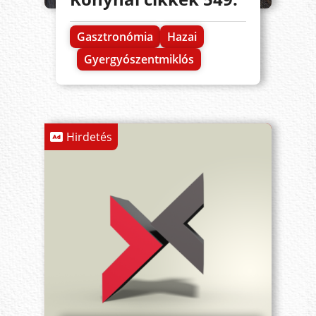
Gasztronómia
Hazai
Gyergyószentmiklós
Hirdetés