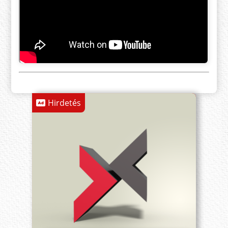
Hirdetés