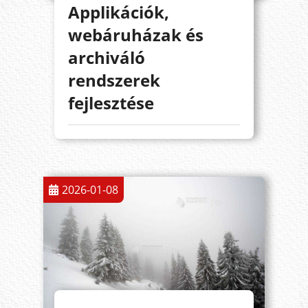
Applikációk,
webáruházak és
archiváló
rendszerek
fejlesztése
2026-01-08