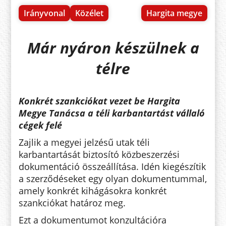
Irányvonal
Közélet
Hargita megye
Már nyáron készülnek a
télre
Konkrét szankciókat vezet be Hargita
Megye Tanácsa a téli karbantartást vállaló
cégek felé
Zajlik a megyei jelzésű utak téli
karbantartását biztosító közbeszerzési
dokumentáció összeállítása. Idén kiegészítik
a szerződéseket egy olyan dokumentummal,
amely konkrét kihágásokra konkrét
szankciókat határoz meg.
Ezt a dokumentumot konzultációra