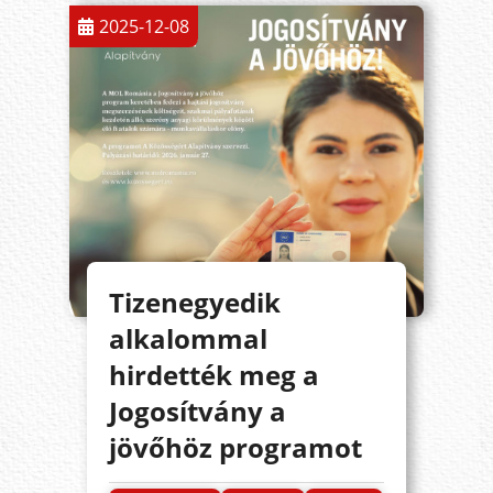
2025-12-08
Tizenegyedik
alkalommal
hirdették meg a
Jogosítvány a
jövőhöz programot