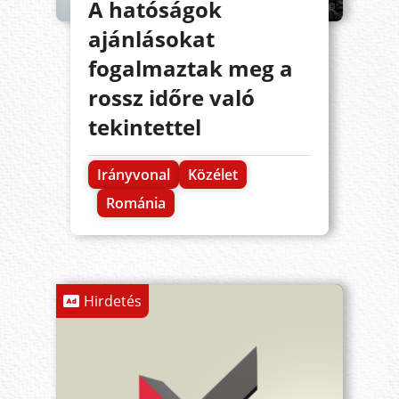
A hatóságok
ajánlásokat
fogalmaztak meg a
rossz időre való
tekintettel
Irányvonal
Közélet
Románia
Hirdetés