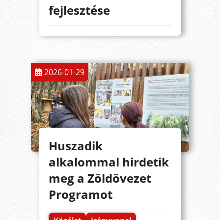
fejlesztése
2026-01-29
Huszadik
alkalommal hirdetik
meg a Zöldövezet
Programot