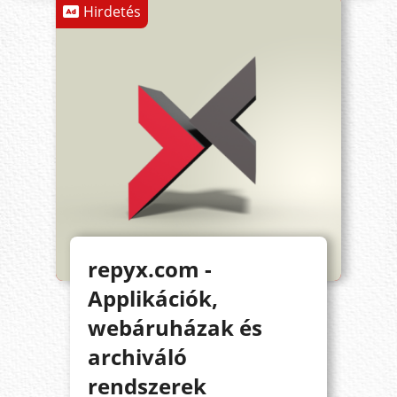
Hirdetés
repyx.com -
Applikációk,
webáruházak és
archiváló
rendszerek