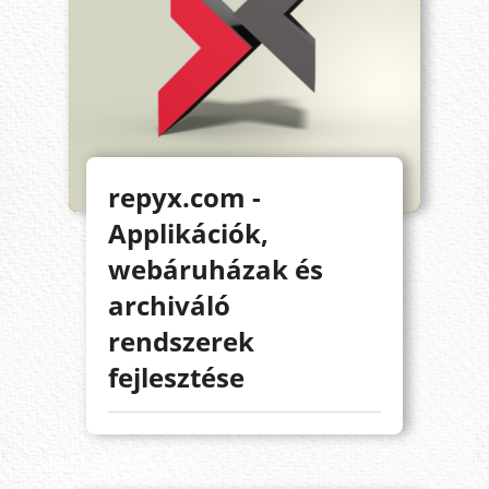
repyx.com -
Applikációk,
webáruházak és
archiváló
rendszerek
fejlesztése