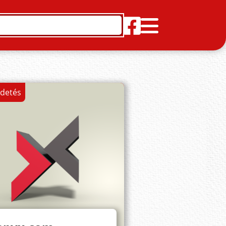
rdetés