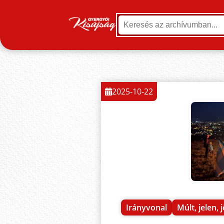
2025-10-22
Irányvonal
Múlt, jelen, 