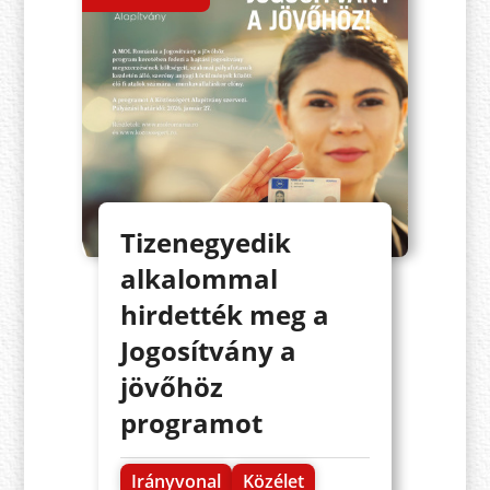
Tizenegyedik
alkalommal
hirdették meg a
Jogosítvány a
jövőhöz
programot
Irányvonal
Közélet