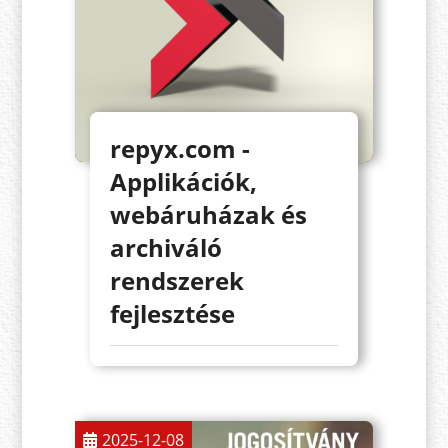
repyx.com -
Applikációk,
webáruházak és
archiváló
rendszerek
fejlesztése
2025-12-08