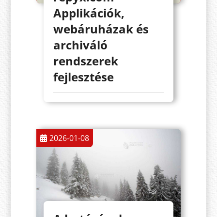
Applikációk,
webáruházak és
archiváló
rendszerek
fejlesztése
2026-01-08