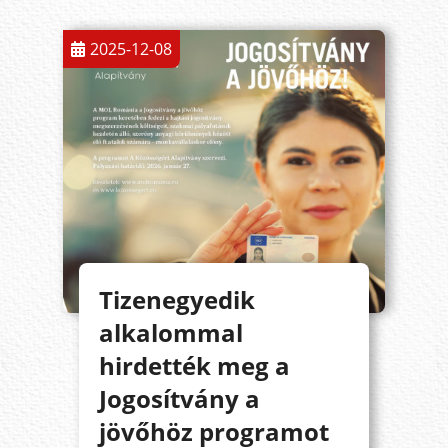
2025-12-08
Tizenegyedik
alkalommal
hirdették meg a
Jogosítvány a
jövőhöz programot