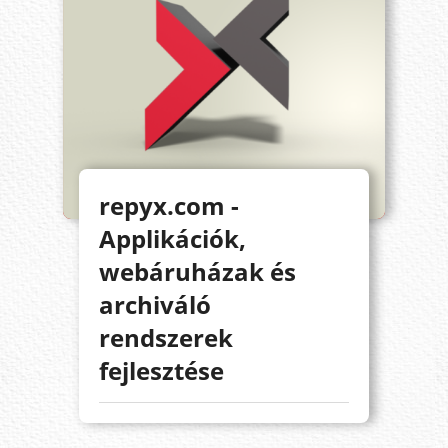
repyx.com -
Applikációk,
webáruházak és
archiváló
rendszerek
fejlesztése