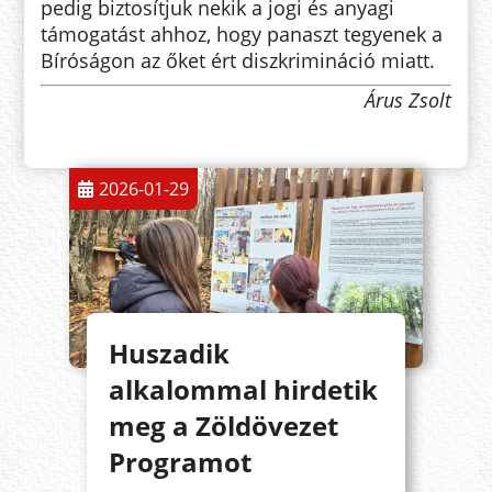
pedig biztosítjuk nekik a jogi és anyagi
támogatást ahhoz, hogy panaszt tegyenek a
Bíróságon az őket ért diszkrimináció miatt.
Árus Zsolt
2026-01-29
Huszadik
alkalommal hirdetik
meg a Zöldövezet
Programot