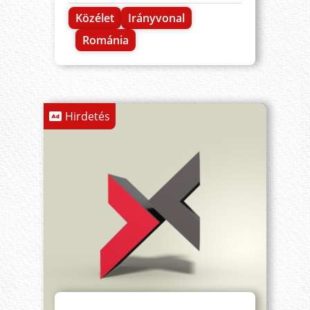
Közélet
Irányvonal
Románia
Hirdetés