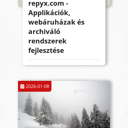
repyx.com -
Applikációk,
webáruházak és
archiváló
rendszerek
fejlesztése
2026-01-08