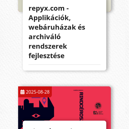
repyx.com -
Applikációk,
webáruházak és
archiváló
rendszerek
fejlesztése
2025-08-28