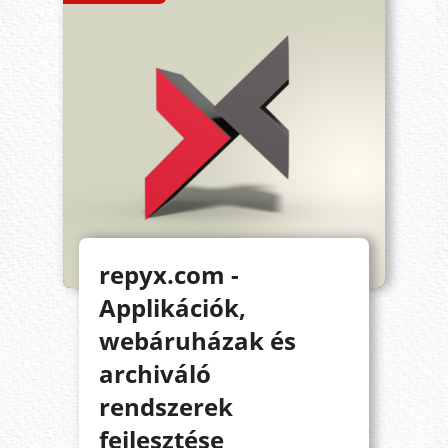
repyx.com -
Applikációk,
webáruházak és
archiváló
rendszerek
fejlesztése