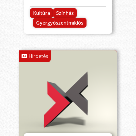
Kultúra
Színház
Gyergyószentmiklós
Hirdetés