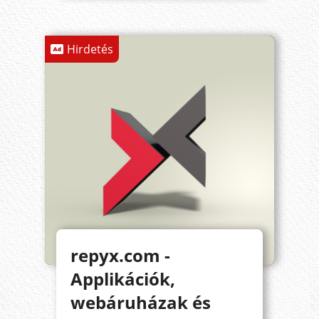
Hirdetés
repyx.com -
Applikációk,
webáruházak és