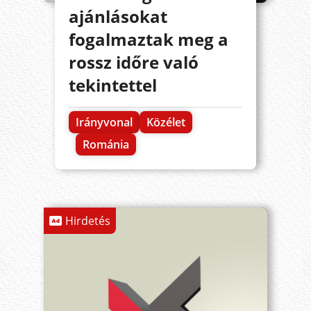
ajánlásokat
fogalmaztak meg a
rossz időre való
tekintettel
Irányvonal
Közélet
Románia
Hirdetés