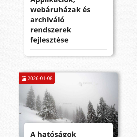
webáruházak és
archiváló
rendszerek
fejlesztése
2026-01-08
A hatóságok