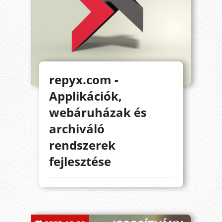
repyx.com -
Applikációk,
webáruházak és
archiváló
rendszerek
fejlesztése