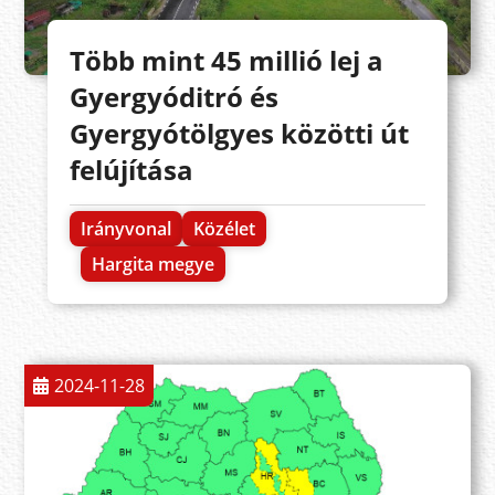
Több mint 45 millió lej a
Gyergyóditró és
Gyergyótölgyes közötti út
felújítása
Irányvonal
Közélet
Hargita megye
2024-11-28