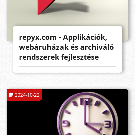
repyx.com - Applikációk,
webáruházak és archiváló
rendszerek fejlesztése
2024-10-22