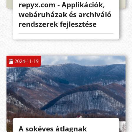
repyx.com - Applikációk,
webáruházak és archiváló
rendszerek fejlesztése
2024-11-19
A sokéves átlagnak