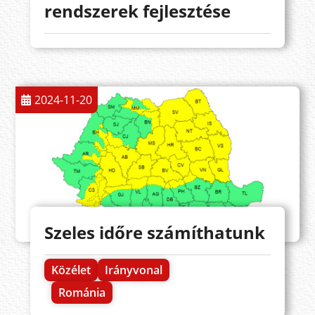
rendszerek fejlesztése
2024-11-20
Szeles időre számíthatunk
Közélet
Irányvonal
Románia