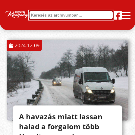
2024-12-09
A havazás miatt lassan
halad a forgalom több