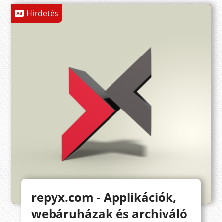
Hirdetés
repyx.com - Applikációk,
webáruházak és archiváló