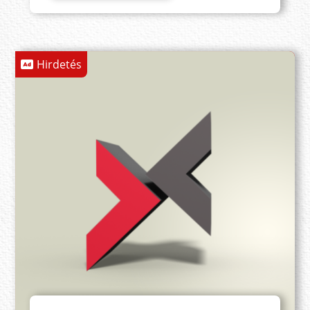
Hirdetés