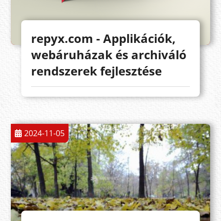
repyx.com - Applikációk,
webáruházak és archiváló
rendszerek fejlesztése
2024-11-05