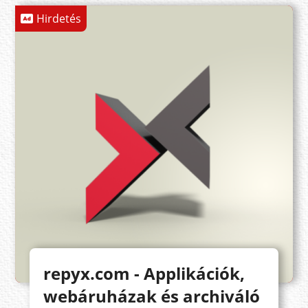
Hirdetés
repyx.com - Applikációk,
webáruházak és archiváló