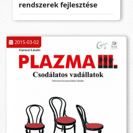
rendszerek fejlesztése
2015-03-02