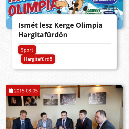
Ismét lesz Kerge Olimpia
Hargitafürdőn
Sport
Hargitafürdő
2015-03-05