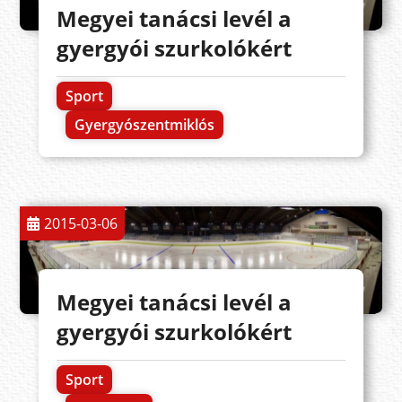
Megyei tanácsi levél a
gyergyói szurkolókért
Sport
Gyergyószentmiklós
2015-03-06
Megyei tanácsi levél a
gyergyói szurkolókért
Sport