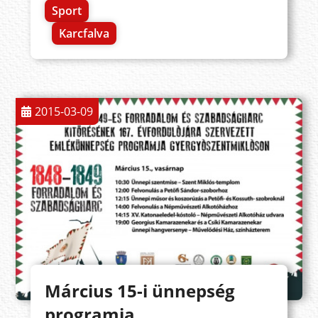
Sport
Karcfalva
2015-03-09
Március 15-i ünnepség
programja