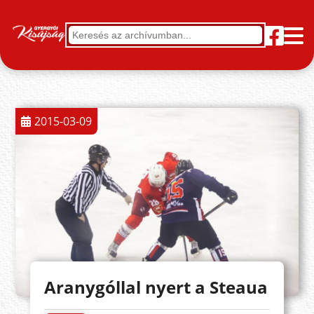
2015-03-09
Aranygóllal nyert a Steaua