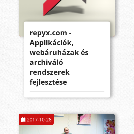
repyx.com -
Applikációk,
webáruházak és
archiváló
rendszerek
fejlesztése
2017-10-26