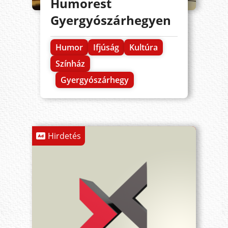
Humorest
Gyergyószárhegyen
Humor
Ifjúság
Kultúra
Színház
Gyergyószárhegy
Hirdetés