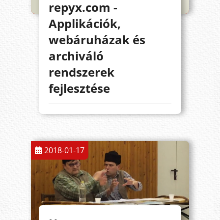
repyx.com -
Applikációk,
webáruházak és
archiváló
rendszerek
fejlesztése
2018-01-17