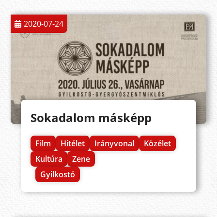
2020-07-24
Sokadalom másképp
Film
Hitélet
Irányvonal
Közélet
Kultúra
Zene
Gyilkostó