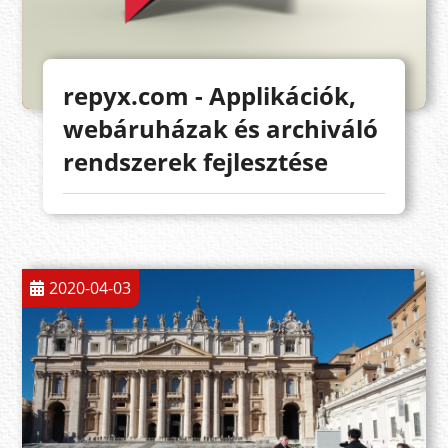
repyx.com - Applikációk,
webáruházak és archiváló
rendszerek fejlesztése
2020-04-03