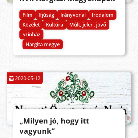
Film
Ifjúság
Irányvonal
Irodalom
Közélet
Kultúra
Múlt, jelen, jövő
Színház
Hargita megye
2020-05-12
„Milyen jó, hogy itt
vagyunk”