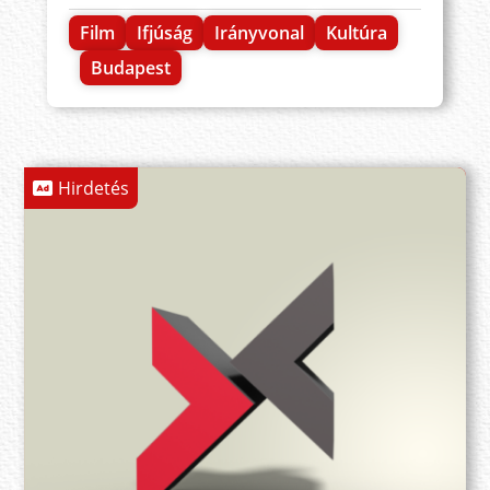
Film
Ifjúság
Irányvonal
Kultúra
Budapest
Hirdetés