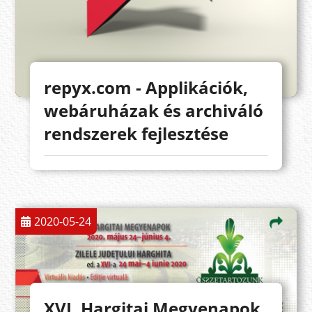
repyx.com - Applikációk,
webáruházak és archiváló
rendszerek fejlesztése
2020-05-24
XVI. Hargitai Megyenapok