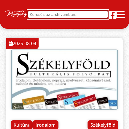
2025-08-04
Kultúra
Irodalom
Székelyföld