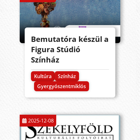
Bemutatóra készül a
Figura Stúdió
Színház
Kultúra
Színház
Gyergyószentmiklós
2025-12-08