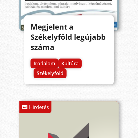
Megjelent a
Székelyföld legújabb
száma
Irodalom
Kultúra
Székelyföld
Hirdetés