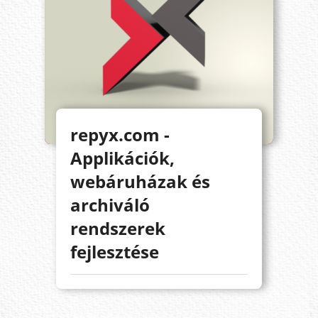
repyx.com -
Applikációk,
webáruházak és
archiváló
rendszerek
fejlesztése