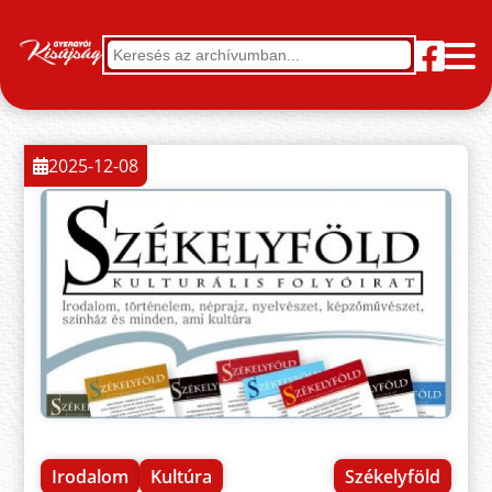
2025-12-08
Irodalom
Kultúra
Székelyföld