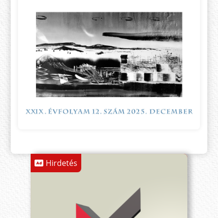
Hirdetés