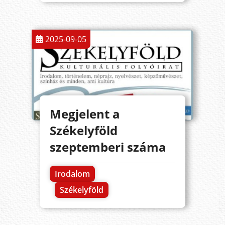
2025-09-05
Megjelent a
Székelyföld
szeptemberi száma
Irodalom
Székelyföld