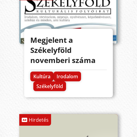
Megjelent a
Székelyföld
novemberi száma
Kultúra
Irodalom
Székelyföld
Hirdetés