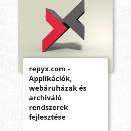
repyx.com -
Applikációk,
webáruházak és
archiváló
rendszerek
fejlesztése