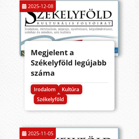
2025-12-08
Megjelent a
Székelyföld legújabb
száma
Irodalom
Kultúra
Székelyföld
2025-11-05