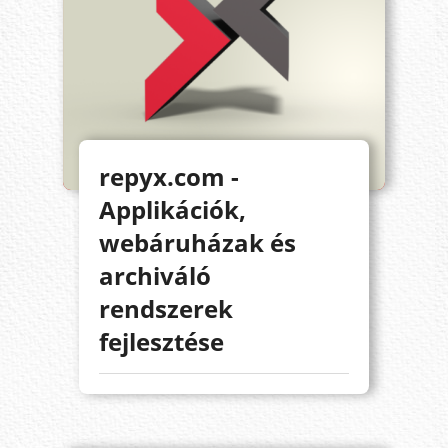
repyx.com -
Applikációk,
webáruházak és
archiváló
rendszerek
fejlesztése