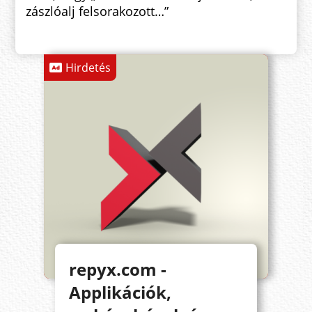
zászlóalj felsorakozott…”
Hirdetés
repyx.com -
Applikációk,