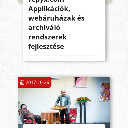
Applikációk,
webáruházak és
archiváló
rendszerek
fejlesztése
2017-10-26