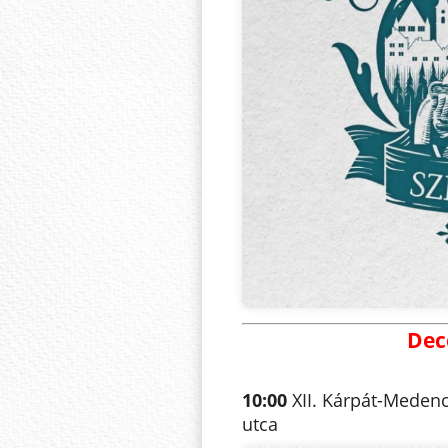
Dec
10:00
XII. Kárpát-Medenc
utca