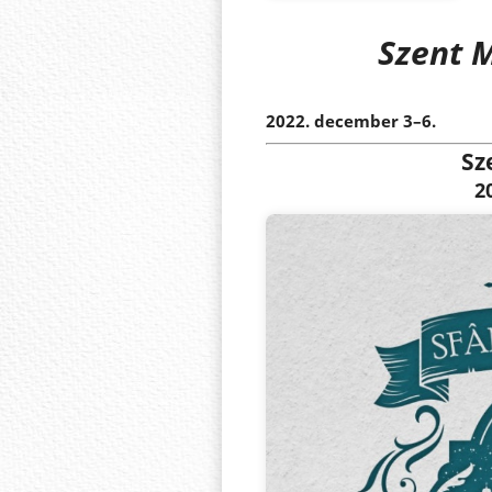
Szent 
2022. december 3–6.
Sz
2