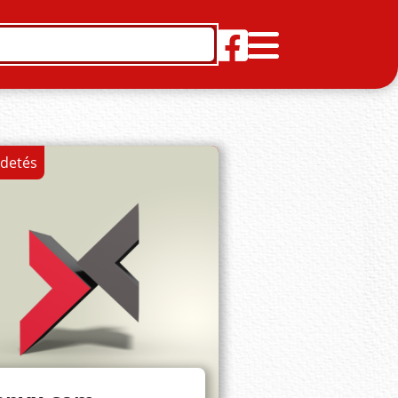
rdetés