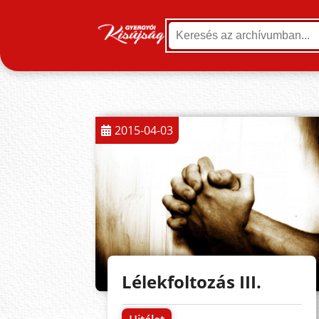
2015-04-03
Lélekfoltozás III.