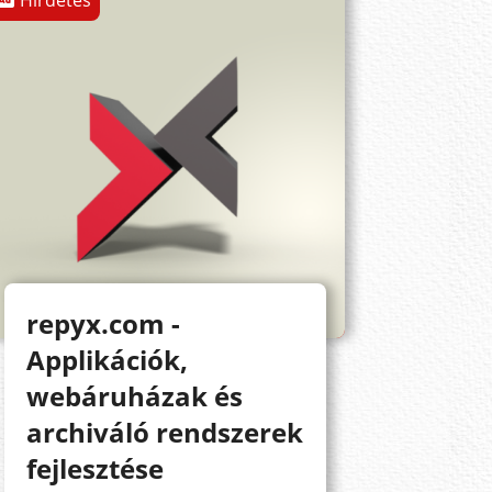
Hirdetés
repyx.com -
Applikációk,
webáruházak és
archiváló rendszerek
fejlesztése