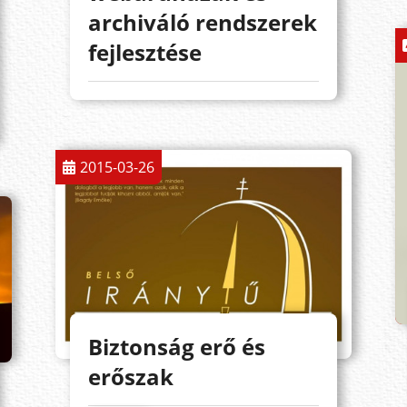
archiváló rendszerek
fejlesztése
2015-03-26
Biztonság erő és
erőszak