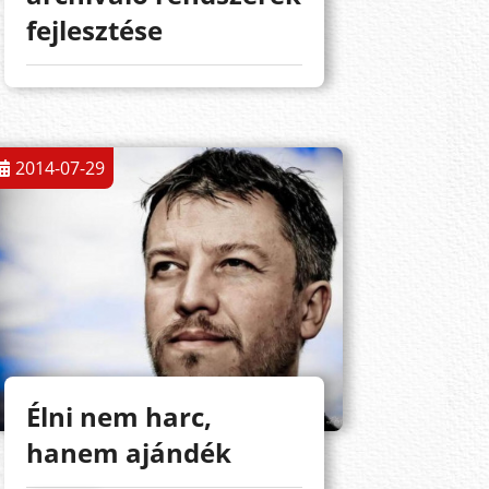
fejlesztése
2014-07-29
Élni nem harc,
hanem ajándék