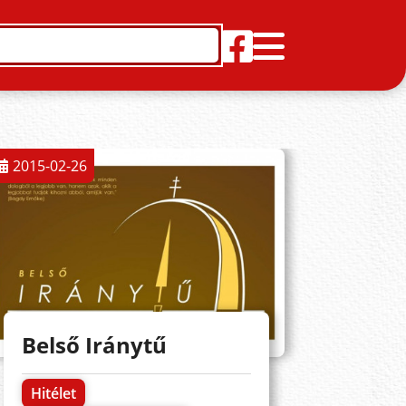
2015-02-26
Belső Iránytű
Hitélet