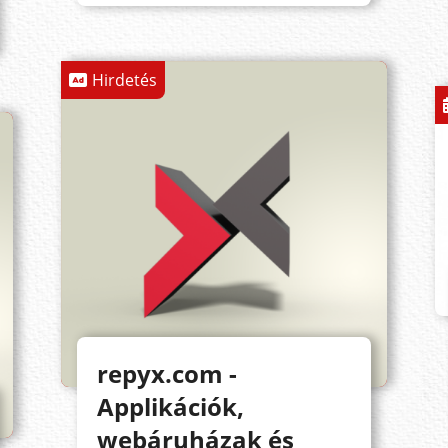
Hirdetés
repyx.com -
Applikációk,
webáruházak és