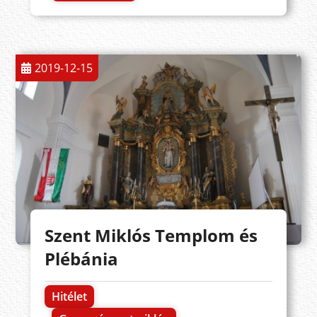
2019-12-15
Szent Miklós Templom és
Plébánia
Hitélet