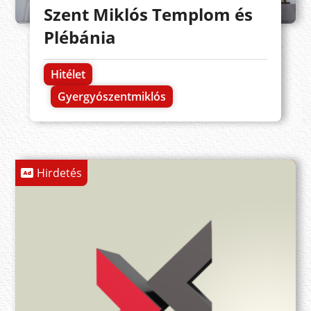
Szent Miklós Templom és
Plébánia
Hitélet
Gyergyószentmiklós
Hirdetés