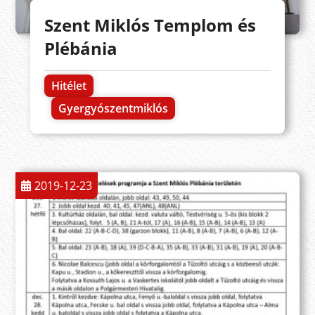
Szent Miklós Templom és
Plébánia
Hitélet
Gyergyószentmiklós
2019-12-23