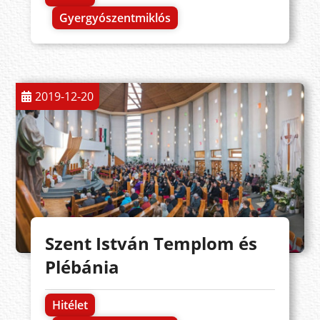
Gyergyószentmiklós
2019-12-20
Szent István Templom és
Plébánia
Hitélet