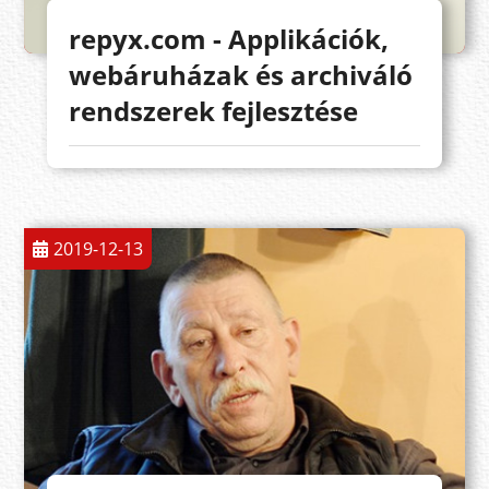
repyx.com - Applikációk,
webáruházak és archiváló
rendszerek fejlesztése
2019-12-13