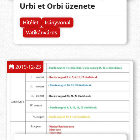
Urbi et Orbi üzenete
Hitélet
Irányvonal
Vatikánváros
2019-12-23