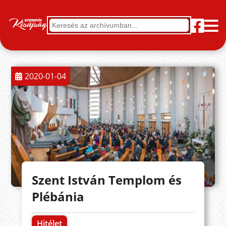
2020-01-04
Szent István Templom és
Plébánia
Hitélet