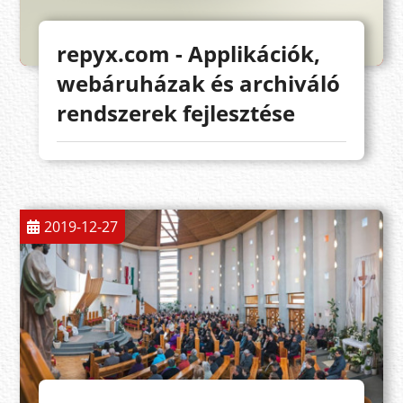
repyx.com - Applikációk,
webáruházak és archiváló
rendszerek fejlesztése
2019-12-27