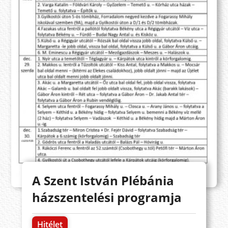
A Szent István Plébánia
házszentelési programja
Hitélet