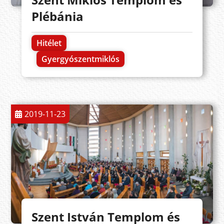
Plébánia
Hitélet
Gyergyószentmiklós
2019-11-23
Szent István Templom és