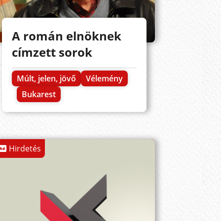
A román elnöknek
címzett sorok
Múlt, jelen, jövő
Vélemény
Bukarest
Hirdetés