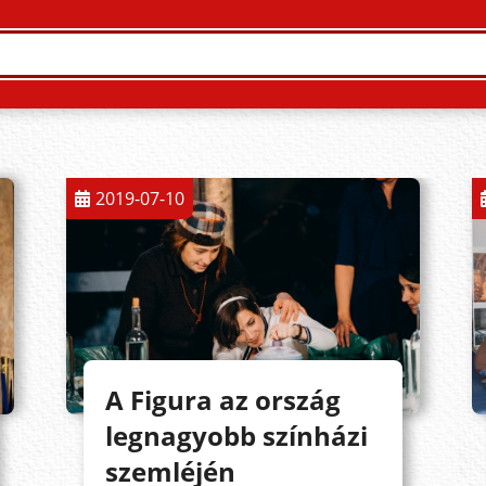
2019-07-10
A Figura az ország
legnagyobb színházi
szemléjén