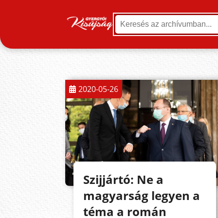
2020-05-26
Szijjártó: Ne a
magyarság legyen a
téma a román