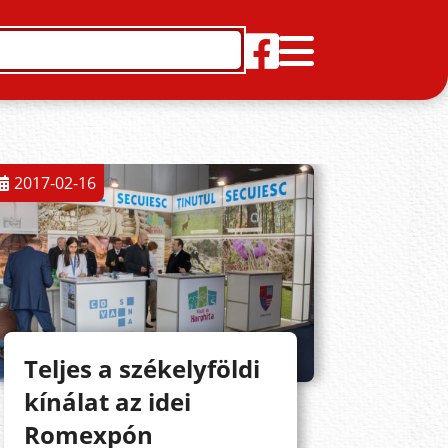
2017-02-16
Teljes a székelyföldi
kínálat az idei
Romexpón