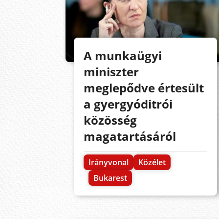
A munkaügyi
miniszter
meglepődve értesült
a gyergyóditrói
közösség
magatartásáról
Irányvonal
Közélet
Bukarest