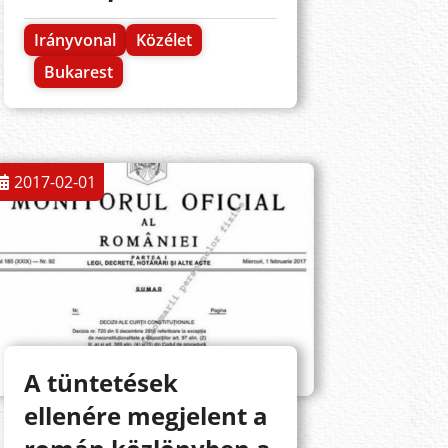
Irányvonal
Közélet
Bukarest
2017-02-01
A tüntetések
ellenére megjelent a