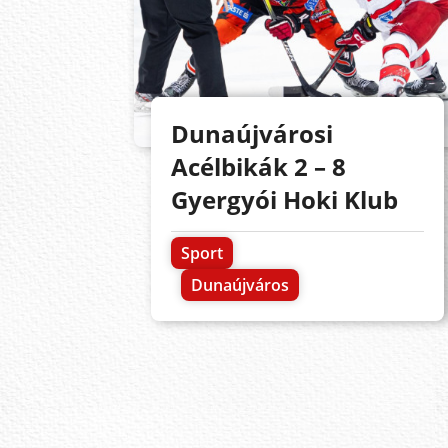
Dunaújvárosi
Acélbikák 2 – 8
Gyergyói Hoki Klub
Sport
Dunaújváros