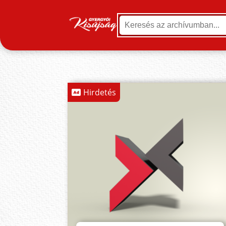
Hirdetés