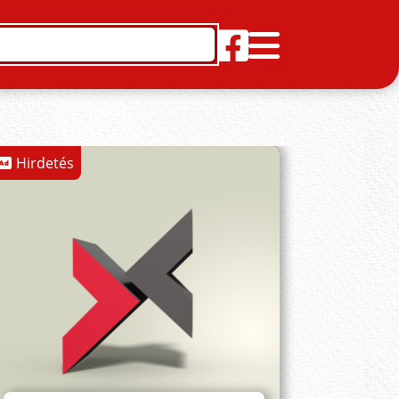
Hirdetés