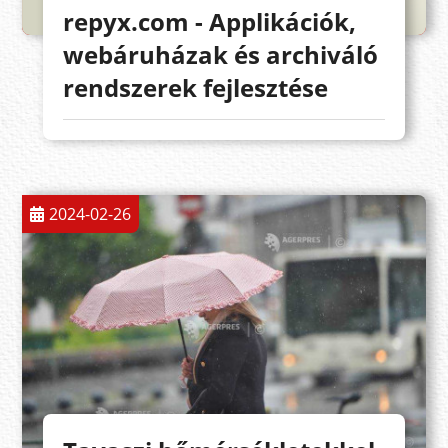
repyx.com - Applikációk,
webáruházak és archiváló
rendszerek fejlesztése
2024-02-26