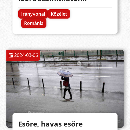
Irányvonal
Közélet
Románia
2024-03-06
Esőre, havas esőre