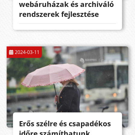
webáruházak és archiváló
rendszerek fejlesztése
2024-03-11
Erős szélre és csapadékos
időre számíthatunk