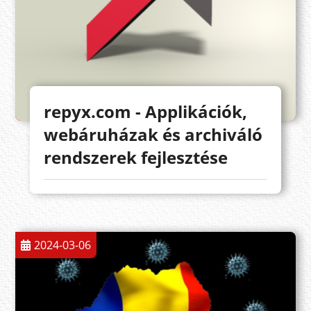
repyx.com - Applikációk,
webáruházak és archiváló
rendszerek fejlesztése
2024-03-06