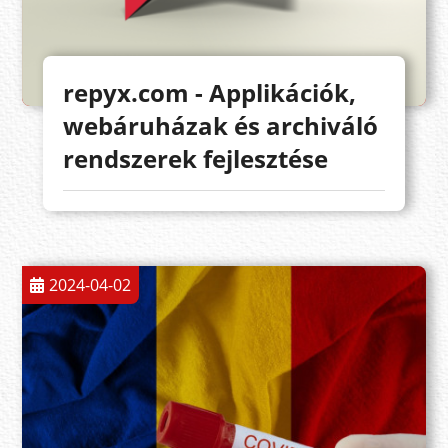
repyx.com - Applikációk,
webáruházak és archiváló
rendszerek fejlesztése
2024-04-02