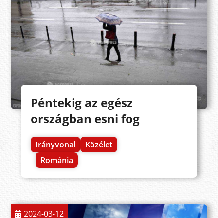
Péntekig az egész
országban esni fog
Irányvonal
Közélet
Románia
2024-03-12