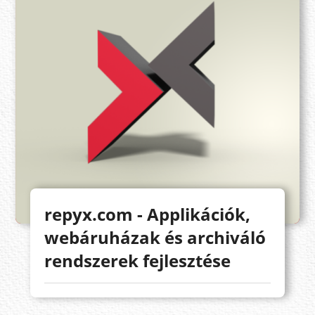
repyx.com - Applikációk,
webáruházak és archiváló
rendszerek fejlesztése