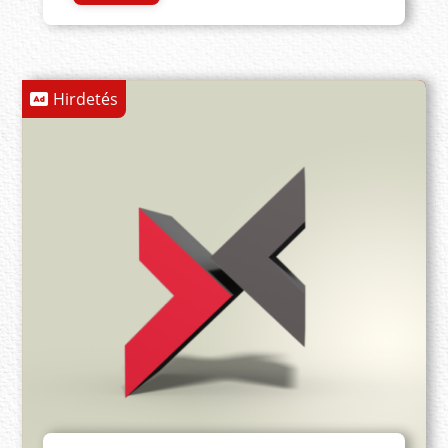
Hirdetés