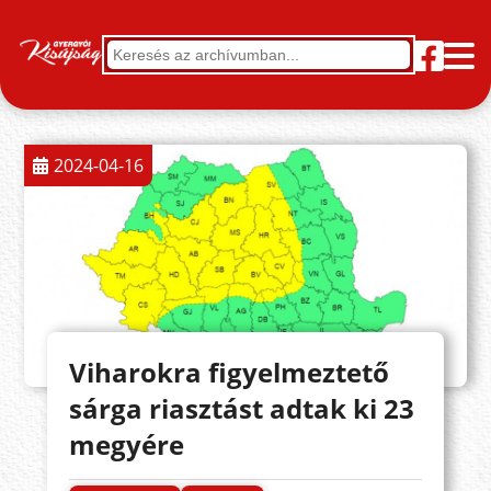
2024-04-16
Viharokra figyelmeztető
sárga riasztást adtak ki 23
megyére