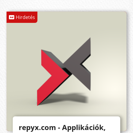
Hirdetés
repyx.com - Applikációk,