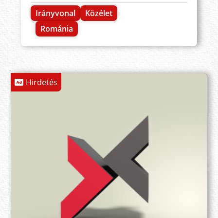
Irányvonal
Közélet
Románia
Hirdetés