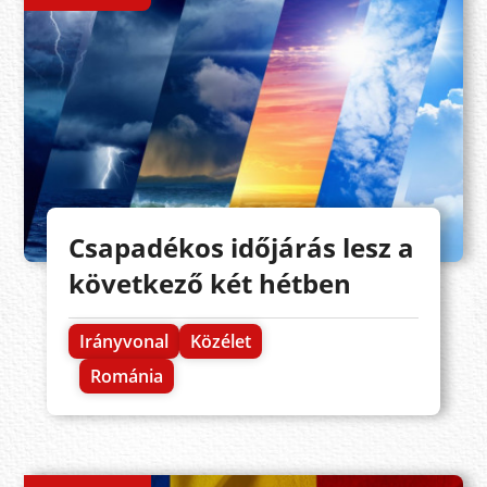
Csapadékos időjárás lesz a
következő két hétben
Irányvonal
Közélet
Románia