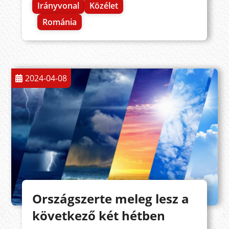
Irányvonal
Közélet
Románia
2024-04-08
Országszerte meleg lesz a
következő két hétben