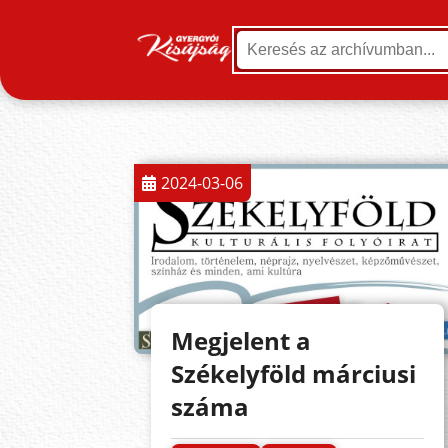
2024-03-06
Megjelent a
Székelyföld márciusi
száma