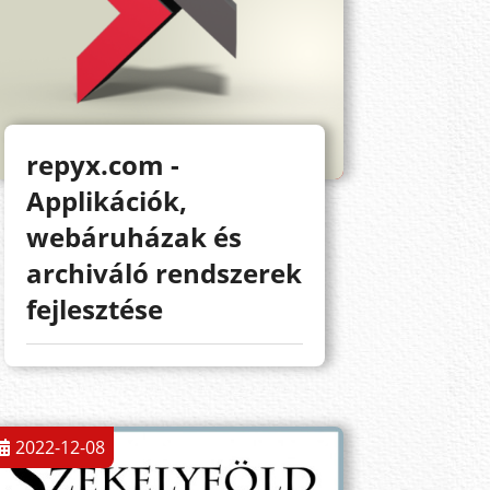
repyx.com -
Applikációk,
webáruházak és
archiváló rendszerek
fejlesztése
2022-12-08