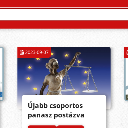
2023-09-07
Újabb csoportos
panasz postázva