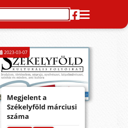
2023-03-07
Megjelent a
Székelyföld márciusi
száma