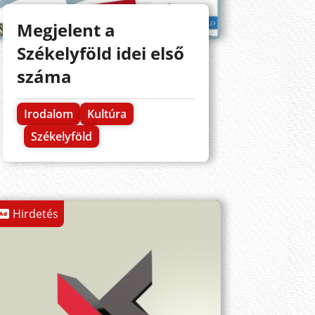
Megjelent a
Székelyföld idei első
száma
Irodalom
Kultúra
Székelyföld
Hirdetés