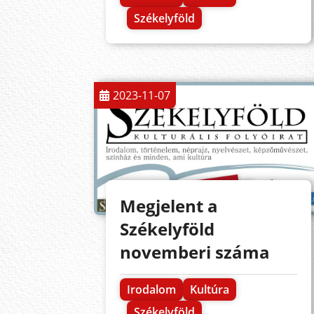
Székelyföld
2023-11-07
Megjelent a
Székelyföld
novemberi száma
Irodalom
Kultúra
Székelyföld