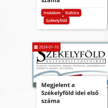
Irodalom
Kultúra
Székelyföld
2024-01-10
Megjelent a
Székelyföld idei első
száma