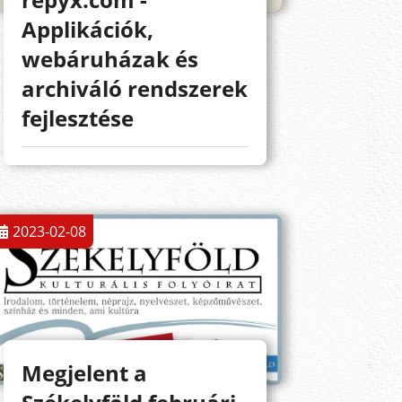
Applikációk,
webáruházak és
archiváló rendszerek
fejlesztése
2023-02-08
Megjelent a