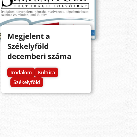
Megjelent a
Székelyföld
decemberi száma
Irodalom
Kultúra
Székelyföld