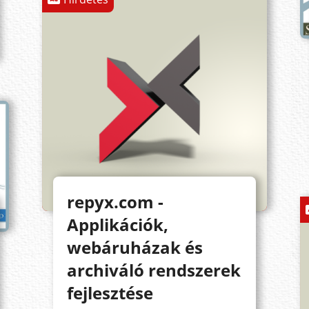
repyx.com -
Applikációk,
webáruházak és
archiváló rendszerek
fejlesztése