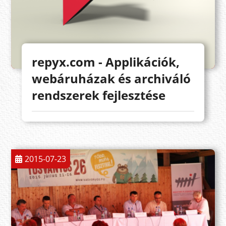
repyx.com - Applikációk,
webáruházak és archiváló
rendszerek fejlesztése
2015-07-23