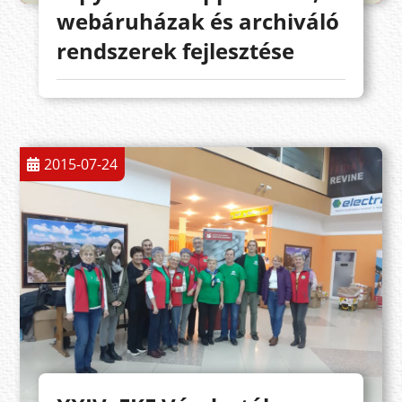
webáruházak és archiváló
rendszerek fejlesztése
2015-07-24