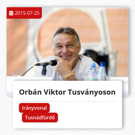
2015-07-25
Orbán Viktor Tusványoson
Irányvonal
Tusnádfürdő