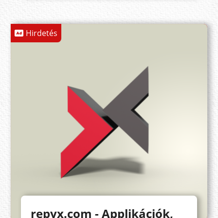
Hirdetés
repyx.com - Applikációk,