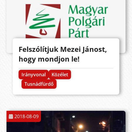
Felszólítjuk Mezei Jánost,
hogy mondjon le!
Irányvonal
Közélet
Tusnádfürdő
2018-08-09