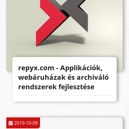
repyx.com - Applikációk,
webáruházak és archiváló
rendszerek fejlesztése
2019-10-09