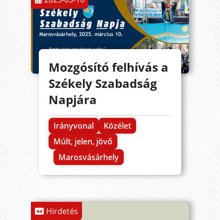
Mozgósító felhívás a
Székely Szabadság
Napjára
Irányvonal
Közélet
Múlt, jelen, jövő
Marosvásárhely
Hirdetés