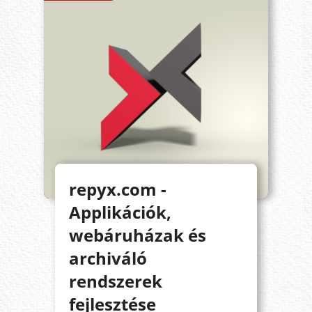
repyx.com -
Applikációk,
webáruházak és
archiváló
rendszerek
fejlesztése