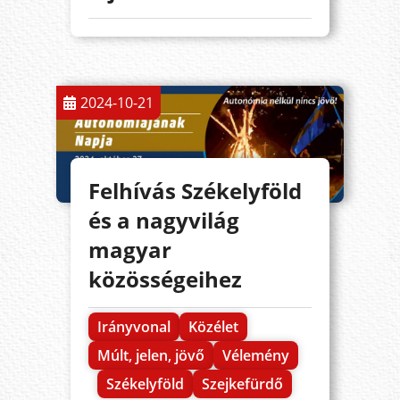
2024-10-21
Felhívás Székelyföld
és a nagyvilág
magyar
közösségeihez
Irányvonal
Közélet
Múlt, jelen, jövő
Vélemény
Székelyföld
Szejkefürdő