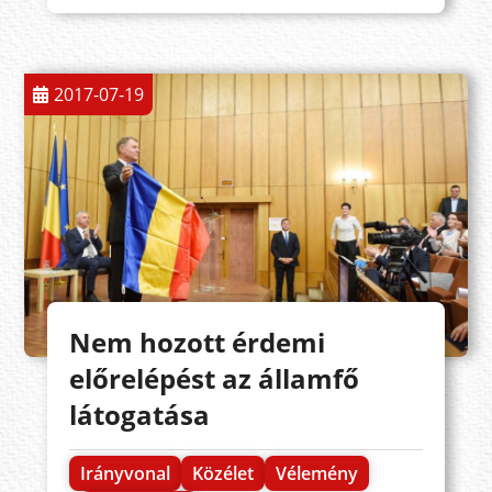
2017-07-19
Nem hozott érdemi
előrelépést az államfő
látogatása
Irányvonal
Közélet
Vélemény