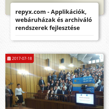
repyx.com - Applikációk,
webáruházak és archiváló
rendszerek fejlesztése
2017-07-18