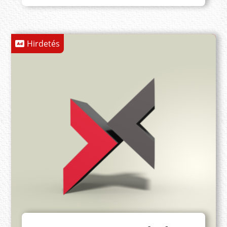
Hirdetés