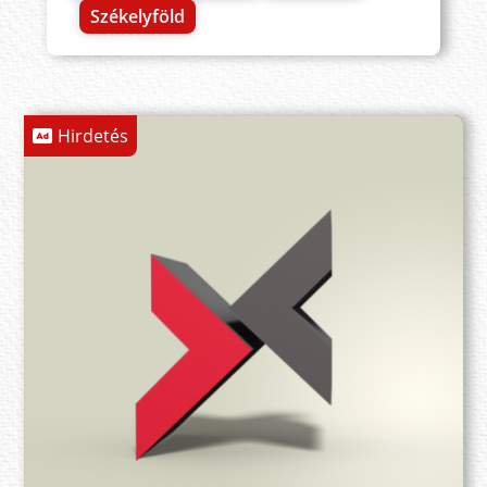
Székelyföld
Hirdetés