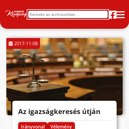
2017-11-08
Az igazságkeresés útján
Irányvonal
Vélemény