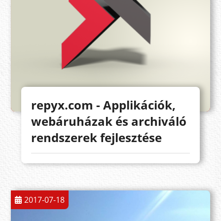
repyx.com - Applikációk,
webáruházak és archiváló
rendszerek fejlesztése
2017-07-18