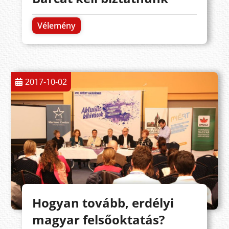
Vélemény
2017-10-02
Hogyan tovább, erdélyi
magyar felsőoktatás?