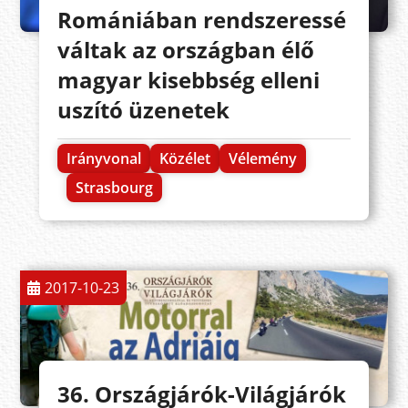
Romániában rendszeressé
váltak az országban élő
magyar kisebbség elleni
uszító üzenetek
Irányvonal
Közélet
Vélemény
Strasbourg
2017-10-23
36. Országjárók-Világjárók