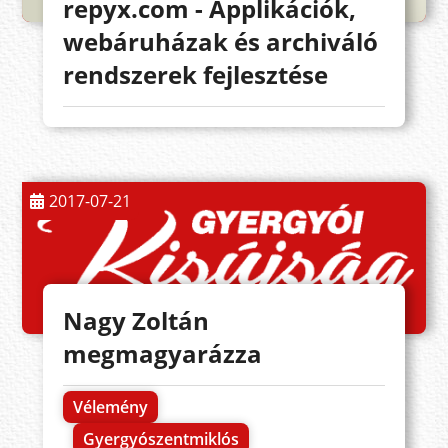
repyx.com - Applikációk,
webáruházak és archiváló
rendszerek fejlesztése
2017-07-21
Nagy Zoltán
megmagyarázza
Vélemény
Gyergyószentmiklós