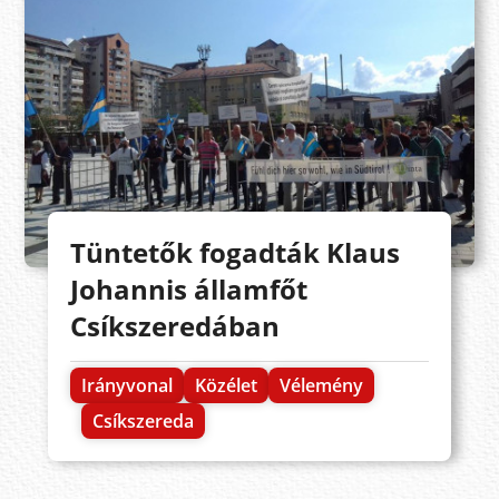
Tüntetők fogadták Klaus
Johannis államfőt
Csíkszeredában
Irányvonal
Közélet
Vélemény
Csíkszereda