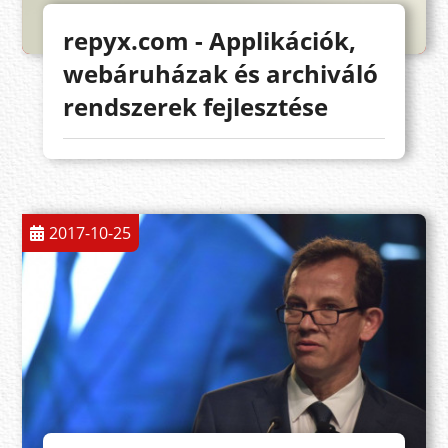
repyx.com - Applikációk,
webáruházak és archiváló
rendszerek fejlesztése
2017-10-25