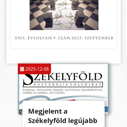
2025-12-08
Megjelent a
Székelyföld legújabb