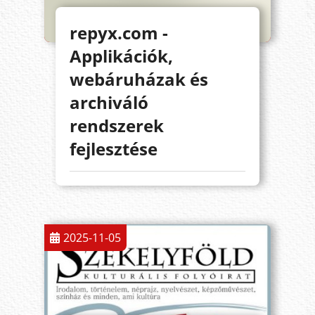
repyx.com -
Applikációk,
webáruházak és
archiváló
rendszerek
fejlesztése
2025-11-05