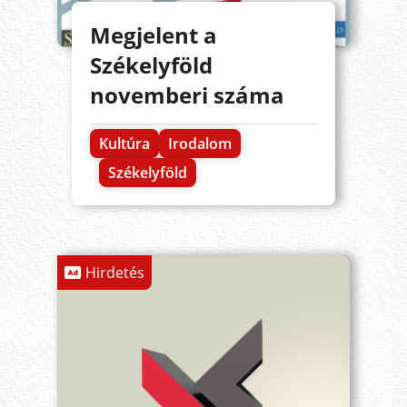
Megjelent a
Székelyföld
novemberi száma
Kultúra
Irodalom
Székelyföld
Hirdetés