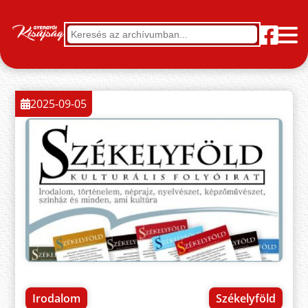
2025-09-05
Irodalom
Székelyföld