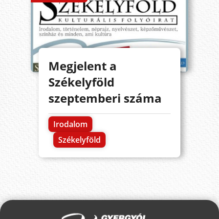
Megjelent a
Székelyföld
szeptemberi száma
Irodalom
Székelyföld