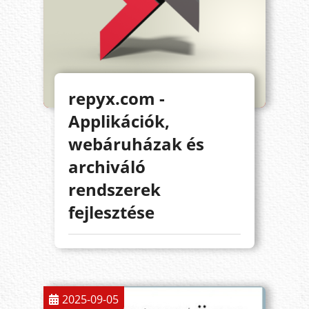
repyx.com -
Applikációk,
webáruházak és
archiváló
rendszerek
fejlesztése
2025-09-05